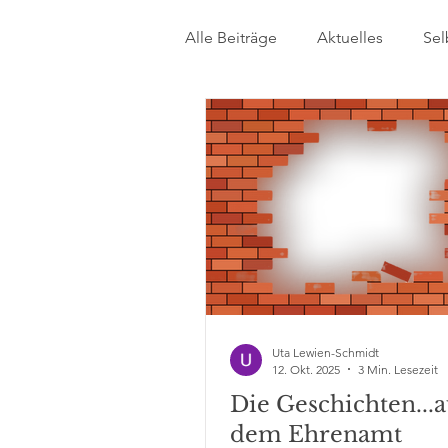
Alle Beiträge
Aktuelles
Sel
Frauenpower
Älterwerden
Uta Lewien-Schmidt
12. Okt. 2025
3 Min. Lesezeit
Die Geschichten...
dem Ehrenamt