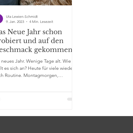
Uta Lewien-Schmidt
9. Jan. 2023
4 Min. Lesezeit
as Neue Jahr schon
robiert und auf den
eschmack gekommen?
 neues Jahr. Wenige Tage alt. Wie
lt es sich an? Heute für viele wieder
ch Routine. Montagmorgen,
ulbeginn, Arbeitsbeginn, ein...