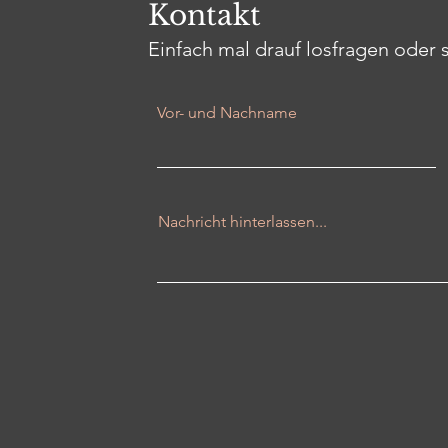
Kontakt
Einfach mal drauf losfragen oder 
Vor- und Nachname
Nachricht hinterlassen...