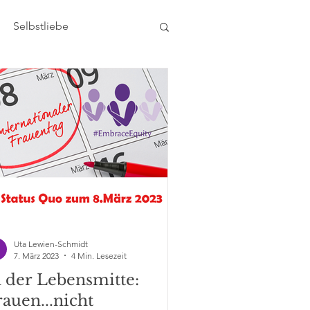
Selbstliebe
Uta Lewien-Schmidt
7. März 2023
4 Min. Lesezeit
n der Lebensmitte:
rauen...nicht