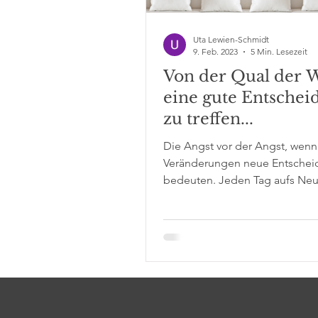
Uta Lewien-Schmidt
9. Feb. 2023
5 Min. Lesezeit
Von der Qual der W
eine gute Entschei
zu treffen...
Die Angst vor der Angst, wenn
Veränderungen neue Entsche
bedeuten. Jeden Tag aufs Neu
wir im Alltag Entscheidungen. 