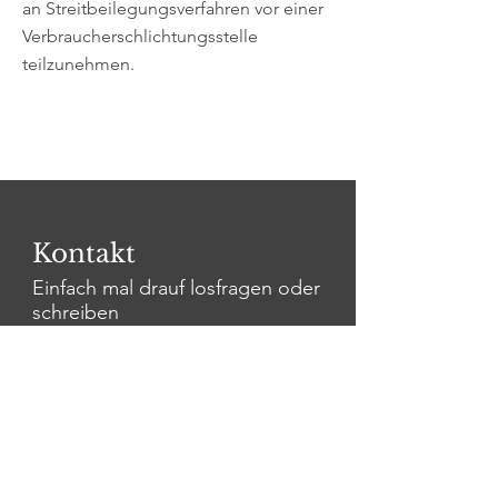
an Streitbeilegungsverfahren vor einer
Verbraucherschlichtungsstelle
teilzunehmen.
Kontakt
Einfach mal drauf losfragen oder
schreiben
Vor- und Nachname
E-Mail-Adresse