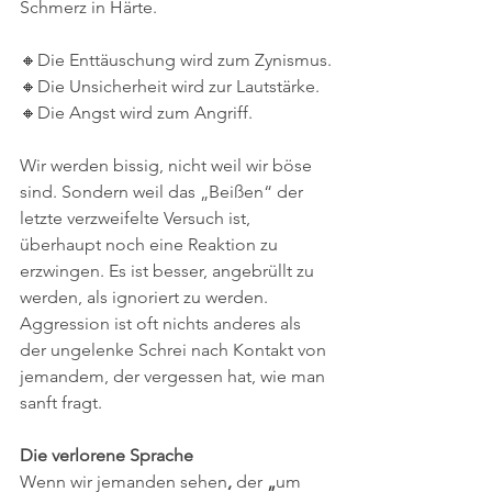
Schmerz in Härte.
​🔸️Die Enttäuschung wird zum Zynismus.
​🔸️Die Unsicherheit wird zur Lautstärke.
​🔸️Die Angst wird zum Angriff.
​Wir werden bissig, nicht weil wir böse 
sind. Sondern weil das „Beißen“ der 
letzte verzweifelte Versuch ist, 
überhaupt noch eine Reaktion zu 
erzwingen. Es ist besser, angebrüllt zu 
werden, als ignoriert zu werden. 
Aggression ist oft nichts anderes als 
der ungelenke Schrei nach Kontakt von 
jemandem, der vergessen hat, wie man 
sanft fragt.
Die
verlorene
Sprache
Wenn
wir
jemanden
sehen
, 
der
 „
um