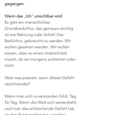
gegangen
.
Wenn
das
 „
Ich
“ 
unsichtbar
wird
Es gibt ein menschliches 
Grundbedürfnis, das genauso wichtig 
ist wie Nahrung oder Schlaf: Das 
Bedürfnis, gebraucht zu werden. Wir 
wollen gesehen werden. Wir wollen 
wissen, dass es einen Unterschied 
macht, ob wir morgens aufstehen oder 
nicht.
Aber was passiert, wenn dieses Gefühl 
verschwindet?
Wenn man sich unverstanden fühlt, Tag 
für Tag. Wenn die Welt sich weiterdreht 
und man das schleichende Gefühl hat, 
an den Rand gedrängt zu werden. 