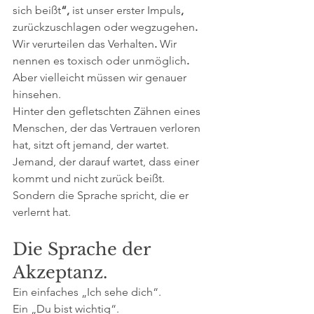
sich
beißt
“, 
ist
unser
erster
Impuls
, 
zurückzuschlagen
oder
wegzugehen
. 
Wir
verurteilen
das
Verhalten
. 
Wir
nennen
es
toxisch
oder
unmöglich
.
Aber vielleicht müssen wir genauer 
hinsehen.
Hinter den gefletschten Zähnen eines 
Menschen, der das Vertrauen verloren 
hat, sitzt oft jemand, der wartet. 
Jemand, der darauf wartet, dass einer 
kommt und nicht zurück beißt. 
Sondern die Sprache spricht, die er 
verlernt hat.
​Die Sprache der 
Akzeptanz.
Ein einfaches „Ich sehe dich“.
Ein „Du bist wichtig“.