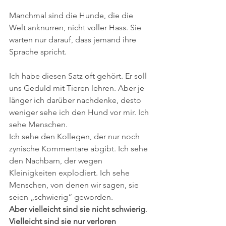
Manchmal sind die Hunde, die die 
Welt anknurren, nicht voller Hass. Sie 
warten nur darauf, dass jemand ihre 
Sprache spricht.
Ich habe diesen Satz oft gehört. Er soll 
uns Geduld mit Tieren lehren. Aber je 
länger ich darüber nachdenke, desto 
weniger sehe ich den Hund vor mir. Ich 
sehe Menschen.
Ich sehe den Kollegen, der nur noch 
zynische Kommentare abgibt. Ich sehe 
den Nachbarn, der wegen 
Kleinigkeiten explodiert. Ich sehe 
Menschen, von denen wir sagen, sie 
seien „schwierig“ geworden.
Aber
vielleicht
sind
sie
nicht
schwierig
. 
Vielleicht
sind
sie
nur
verloren