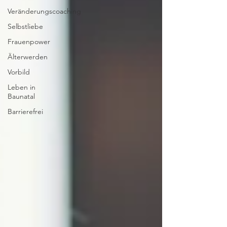
Veränderungscoaching
Selbstliebe
Frauenpower
Älterwerden
Vorbild
Leben in
Baunatal
Barrierefrei