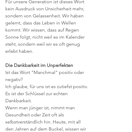
​Für unsere Generation ist dieses Wort 
kein Ausdruck von Unsicherheit mehr, 
sondern von Gelassenheit. Wir haben 
gelernt, dass das Leben in Wellen 
kommt. Wir wissen, dass auf Regen 
Sonne folgt, nicht weil es im Kalender 
steht, sondern weil wir es oft genug 
erlebt haben.
Die Dankbarkeit im Unperfekten
​Ist das Wort "Manchmal" positiv oder 
negativ?
Ich glaube, für uns ist es zutiefst positiv. 
Es ist der Schlüssel zur echten 
Dankbarkeit.
​Wenn man jünger ist, nimmt man 
Gesundheit oder Zeit oft als 
selbstverständlich hin. Heute, mit all 
den Jahren auf dem Buckel, wissen wir 