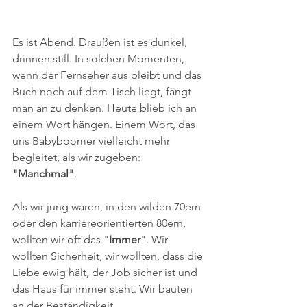
Es ist Abend. Draußen ist es dunkel, 
drinnen still. In solchen Momenten, 
wenn der Fernseher aus bleibt und das 
Buch noch auf dem Tisch liegt, fängt 
man an zu denken. Heute blieb ich an 
einem Wort hängen. Einem Wort, das 
uns Babyboomer vielleicht mehr 
begleitet, als wir zugeben: 
"Manchmal"
.
​Als wir jung waren, in den wilden 70ern 
oder den karriereorientierten 80ern, 
wollten wir oft das "
Immer
". Wir 
wollten Sicherheit, wir wollten, dass die 
Liebe ewig hält, der Job sicher ist und 
das Haus für immer steht. Wir bauten 
an der Beständigkeit.