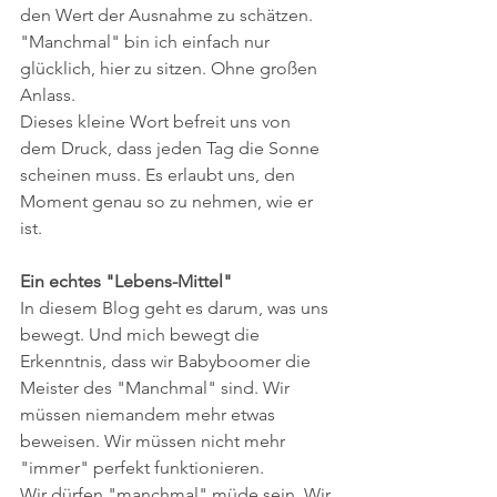
den Wert der Ausnahme zu schätzen.
"Manchmal" bin ich einfach nur 
glücklich, hier zu sitzen. Ohne großen 
Anlass.
Dieses kleine Wort befreit uns von 
dem Druck, dass jeden Tag die Sonne 
scheinen muss. Es erlaubt uns, den 
Moment genau so zu nehmen, wie er 
ist.
Ein echtes "Lebens-Mittel"
​In diesem Blog geht es darum, was uns 
bewegt. Und mich bewegt die 
Erkenntnis, dass wir Babyboomer die 
Meister des "Manchmal" sind. Wir 
müssen niemandem mehr etwas 
beweisen. Wir müssen nicht mehr 
"immer" perfekt funktionieren.
Wir dürfen "manchmal" müde sein. Wir 