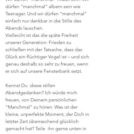
dürfen "manchmal" albern sein wie 
Teenager. Und wir dürfen "manchmal" 
einfach nur dankbar in die Stille des 
Abends lauschen.
​Vielleicht ist das die späte Freiheit 
unserer Generation: Frieden zu 
schließen mit der Tatsache, dass das 
Glück ein flüchtiger Vogel ist – und sich 
genau deshalb so sehr zu freuen, wenn 
er sich auf unsere Fensterbank setzt.
Kennst Du  diese stillen 
Abendgedanken? Ich würde mich 
freuen, von Deinem persönlichen 
"Manchmal" zu hören. Was ist der 
kleine, unperfekte Moment, der Dich in 
letzter Zeit überraschend glücklich 
gemacht hat? Teile  ihn gerne unten in 