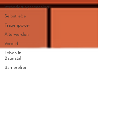
Veränderungscoaching
Selbstliebe
Frauenpower
Älterwerden
Vorbild
Leben in
Baunatal
Barrierefrei