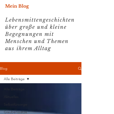
Mein Blog
Lebensmittengeschichten
über große und kleine
Begegnungen mit
Menschen und Themen
aus ihrem Alltag
Blog
Alle Beiträge
Alle Beiträge
Aktuelles
Selbstfürsorge
Glaubenssätze