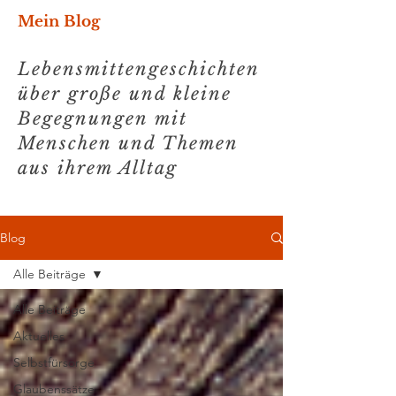
Mein Blog
Lebensmittengeschichten
über große und kleine
Begegnungen mit
Menschen und Themen
aus ihrem Alltag
Blog
Alle Beiträge
Alle Beiträge
Aktuelles
Selbstfürsorge
Glaubenssätze