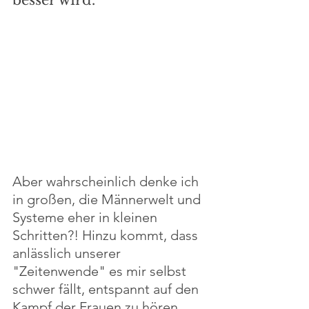
besser wird.
Aber wahrscheinlich denke ich 
in großen, die Männerwelt und 
Systeme eher in kleinen 
Schritten?! Hinzu kommt, dass 
anlässlich unserer 
"Zeitenwende" es mir selbst 
schwer fällt, entspannt auf den 
Kampf der Frauen zu hören. 