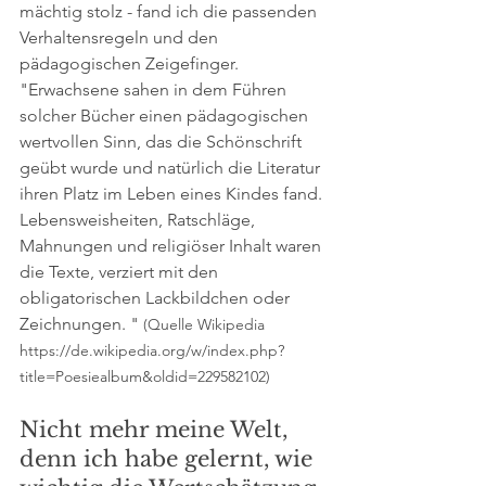
mächtig stolz - fand ich die passenden 
Verhaltensregeln und den 
pädagogischen Zeigefinger. 
"Erwachsene sahen in dem Führen 
solcher Bücher einen pädagogischen 
wertvollen Sinn, das die Schönschrift 
geübt wurde und natürlich die Literatur 
ihren Platz im Leben eines Kindes fand. 
Lebensweisheiten, Ratschläge, 
Mahnungen und religiöser Inhalt waren 
die Texte, verziert mit den 
obligatorischen Lackbildchen oder 
Zeichnungen. " 
(Quelle Wikipedia 
https://de.wikipedia.org/w/index.php?
title=Poesiealbum&oldid=229582102)
Nicht mehr meine Welt, 
denn ich habe gelernt, wie 